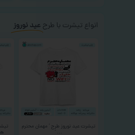
انواع تیشرت با طرح
عید نوروز
تیشرت عید نوروز طرح ‘ مهمان محترم
تیشر
… ‘
هف