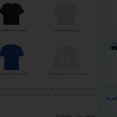
تیشرت سفید اسپان
تیشرت مشکی نخ و پن
تیشرت سفید آستین بلند اسپان
تیشرت آبی کاربنی نخ و 
اندازه تیشرت ها بسته به نوع تیشرت متفاوت است. مثلا ع
آستین کوتاه متفاوت است. جهت اطمینان از انتخاب خود جدول
س و