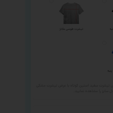
به
تیشرت طوسی ملانژ
پنبه
رض تیشرت سفید آستین کوتاه با عرض تیشرت مشکی
 سایز را مشاهده نمایید.