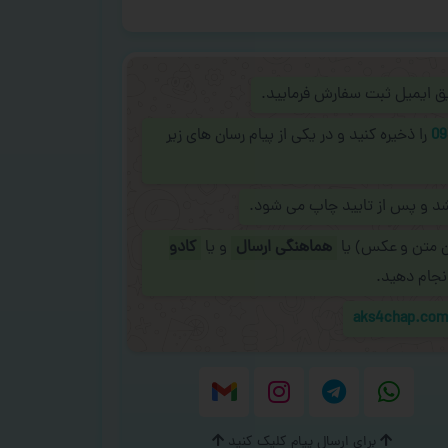
ریق ایمیل ثبت سفارش فرمایید.
09
را ذخیره کنید و در یکی از پیام رسان های زیر
شد و پس از تایید چاپ می شود.
ن متن و عکس) یا
هماهنگی ارسال
و یا
کادو
نجام دهید.
aks4chap.co
برای ارسال پیام کلیک کنید