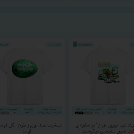
ت عید نوروز طرح ‘ بر سفره ی
تیشرت عید نوروز طرح ‘ گل اومد
ت سین نشستن نیکوست ‘
اومد ‘