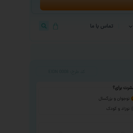
تماس با ما
کد طرح:‌ EIDN 0008
شرت برای؟
نوجوان و بزرگسال
نوزاد و کودک