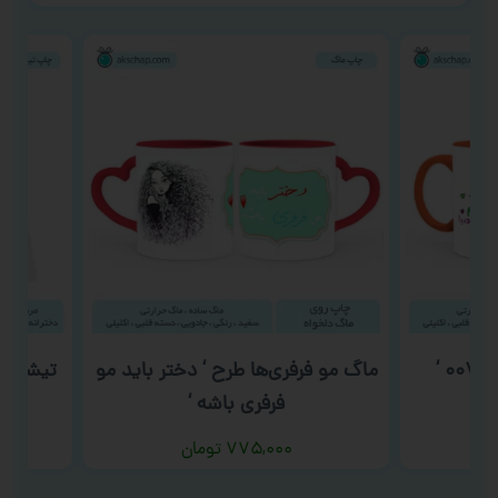
ماگ مو فرفری‌ها طرح ‘ دختر باید مو
تیشرت گ
فرفری باشه ‘
۷۷۵,۰۰۰
تومان