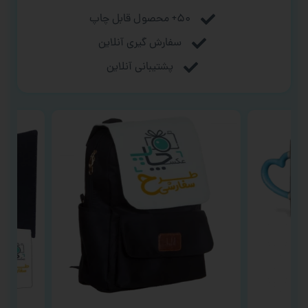
۵۰+ محصول قابل چاپ
سفارش گیری آنلاین
پشتیبانی آنلاین