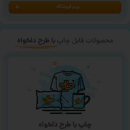
بریم فروشگاه
محصولات قابل چاپ
با طرح دلخواه
چاپ با طرح دلخواه