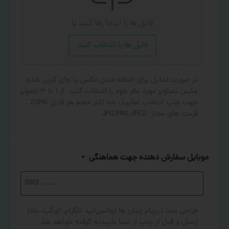
فایل ها را اینجا رها کنید
یا
فایل ها را انتخاب کنید
در صورت تمایل برای اضافه شدن عکس یا جای گزین شده
عکس تصاویر مورد نظر خود را انتخاب کنید. از ۱ تا ۳ تصویر
جهت چاپ انتخاب نمایید. حد اکثر حجم هر فایل 20MB .
فرمت های مجاز: JPG,PNG,JPEG
موبایل سفارش دهنده جهت هماهنگی
*
طراحی شما درپیام رسان ها (واتس‌اپ، تلگرام، آی‌گپ، بله)
ارسال و قبل از چاپ از شما تاییدیه گرفته خواهد شد