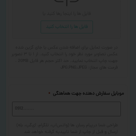
فایل ها را اینجا رها کنید
یا
فایل ها را انتخاب کنید
در صورت تمایل برای اضافه شدن عکس یا جای گزین شده
عکس تصاویر مورد نظر خود را انتخاب کنید. از ۱ تا ۳ تصویر
جهت چاپ انتخاب نمایید. حد اکثر حجم هر فایل 20MB .
فرمت های مجاز: JPG,PNG,JPEG
موبایل سفارش دهنده جهت هماهنگی
*
طراحی شما درپیام رسان ها (واتس‌اپ، تلگرام، آی‌گپ، بله)
ارسال و قبل از چاپ از شما تاییدیه گرفته خواهد شد