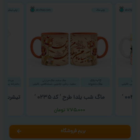
‘
ماگ شب یلدا طرح ‘ کد ۰۲۳۵ ‘
تیشرت روز 
۷۷۵,۰۰۰
تومان
بریم فروشگاه