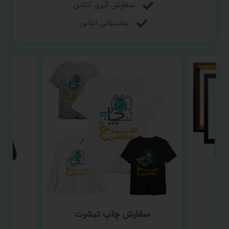
سفارش گیری آنلاین
پشتیبانی آنلاین
سفا
سفارش چاپ تیشرت