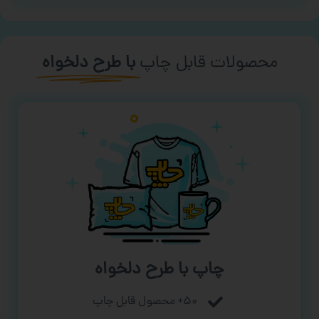
محصولات قابل چاپ
با طرح دلخواه
چاپ با طرح دلخواه
۵۰+ محصول قابل چاپ