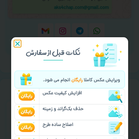
aks4chap.com@gmail.com
برای ارسال پیام کلیک کنید
نکات قبل از سفارش
ویرایش عکس کاملا
رایگان
انجام می شود.
خیالت راحت از
سفارش گیری
افزایش کیفیت عکس
حذف بک‌گراند و زمینه
اصلاح ساده طرح