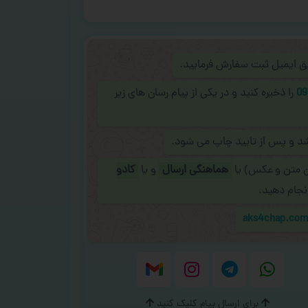
ریق ایمیل ثبت سفارش فرمایید.
09
را ذخیره کنید و در یکی از پیام رسان های زیر
شد و پس از تایید چاپ می شود.
ن متن و عکس) یا
هماهنگی ارسال
و یا
کادو
نجام دهید.
aks4chap.co
برای ارسال پیام کلیک کنید