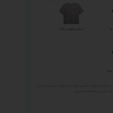
به
تیشرت طوسی ملانژ
پنبه
رض تیشرت سفید آستین کوتاه با عرض تیشرت مشکی
 سایز را مشاهده نمایید.