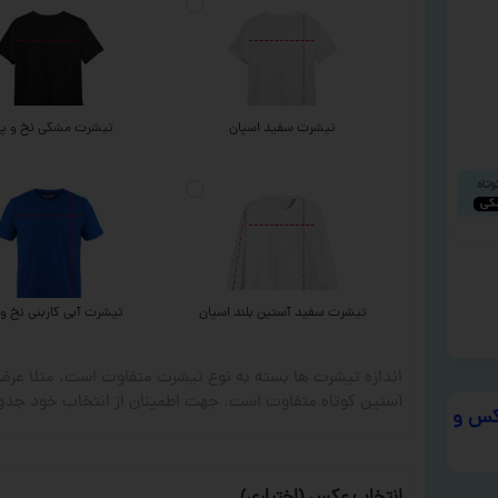
تیشرت سفید اسپان
تیشرت مشکی نخ و پن
تیشرت سفید آستین بلند اسپان
تیشرت آبی کاربنی نخ و 
اندازه تیشرت ها بسته به نوع تیشرت متفاوت است. مثلا ع
آستین کوتاه متفاوت است. جهت اطمینان از انتخاب خود جدول
س و