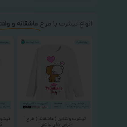
انواع تیشرت با طرح
عاشقانه و ولنت
تیشرت ولنتاین ( عاشقانه ) طرح ‘
تیشرت
خرس های عاشق ‘
کن