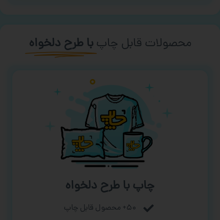
محصولات قابل چاپ
با طرح دلخواه
چاپ با طرح دلخواه
۵۰+ محصول قابل چاپ