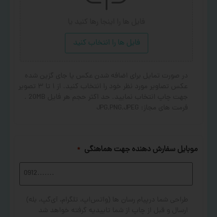
فایل ها را اینجا رها کنید
یا
فایل ها را انتخاب کنید
در صورت تمایل برای اضافه شدن عکس یا جای گزین شده
عکس تصاویر مورد نظر خود را انتخاب کنید. از ۱ تا ۳ تصویر
جهت چاپ انتخاب نمایید. حد اکثر حجم هر فایل 20MB .
فرمت های مجاز: JPG,PNG,JPEG
موبایل سفارش دهنده جهت هماهنگی
*
طراحی شما درپیام رسان ها (واتس‌اپ، تلگرام، آی‌گپ، بله)
ارسال و قبل از چاپ از شما تاییدیه گرفته خواهد شد