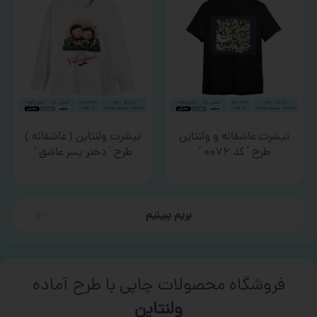
تیشرت عاشقانه و ولنتاین
تیشرت ولنتاین ( عاشقانه )
طرح ‘ کد ۰۰۷۶ ‘
طرح ‘ دختر پسر عاشق ‘
بریم ببینیم
فروشگاه محصولات چاپی با طرح آماده
ورزشی