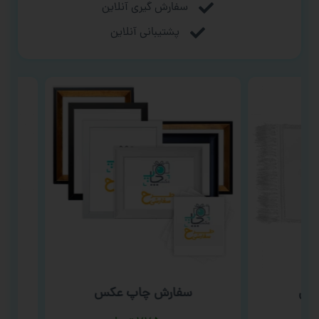
سفارش گیری آنلاین
پشتیبانی آنلاین
سفارش چاپ عکس
سفار