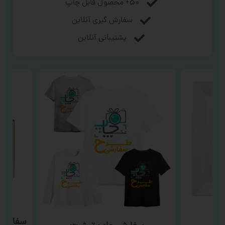
۵۰+ محصول قابل چاپ
سفارش گیری آنلاین
پشتیبانی آنلاین
ب
سفارش چا