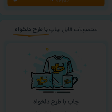
بریم فروشگاه
محصولات قابل چاپ
با طرح دلخواه
چاپ با طرح دلخواه