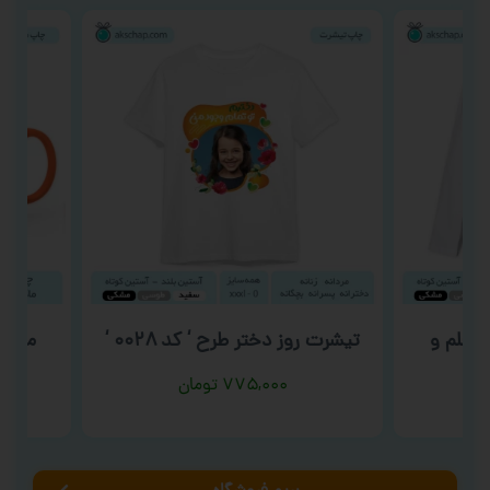
علم و
تیشرت روز دختر طرح ‘ کد ۰۰۲۸ ‘
ماگ روز 
۷۷۵,۰۰۰
تومان