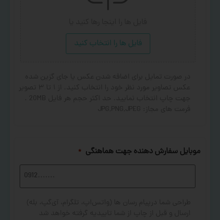
فایل ها را اینجا رها کنید
یا
فایل ها را انتخاب کنید
در صورت تمایل برای اضافه شدن عکس یا جای گزین شده
عکس تصاویر مورد نظر خود را انتخاب کنید. از ۱ تا ۳ تصویر
جهت چاپ انتخاب نمایید. حد اکثر حجم هر فایل 20MB .
فرمت های مجاز: JPG,PNG,JPEG
موبایل سفارش دهنده جهت هماهنگی
*
طراحی شما درپیام رسان ها (واتس‌اپ، تلگرام، آی‌گپ، بله)
ارسال و قبل از چاپ از شما تاییدیه گرفته خواهد شد