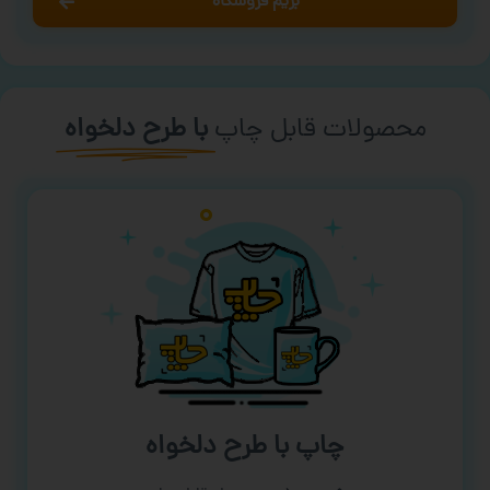
بریم فروشگاه
محصولات قابل چاپ
با طرح دلخواه
چاپ با طرح دلخواه