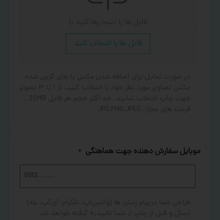
فایل ها را اینجا رها کنید
یا
فایل ها را انتخاب کنید
در صورت تمایل برای اضافه شدن عکس یا جای گزین شده
عکس تصاویر مورد نظر خود را انتخاب کنید. از ۱ تا ۳ تصویر
جهت چاپ انتخاب نمایید. حد اکثر حجم هر فایل 20MB .
فرمت های مجاز: JPG,PNG,JPEG
موبایل سفارش دهنده جهت هماهنگی
*
طراحی شما درپیام رسان ها (واتس‌اپ، تلگرام، آی‌گپ، بله)
ارسال و قبل از چاپ از شما تاییدیه گرفته خواهد شد