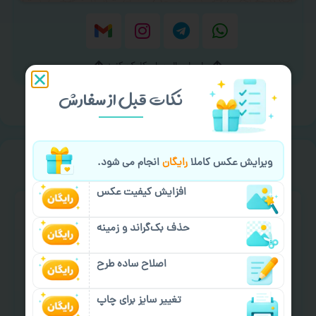
برای ارسال پیام کلیک کنید
نکات قبل از سفارش
خیالت راحت از
سفارش گیری
ویرایش عکس کاملا
رایگان
انجام می شود.
افزایش کیفیت عکس
حذف بک‌گراند و زمینه
اصلاح ساده طرح
سفارش گیری آنلاین
چاپ عمده و فوری
تغییر سایز برای چاپ