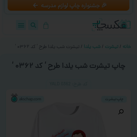
🎉 جشنواره چاپ لوازم مدرسه
خانه
/
تیشرت
/
شب یلدا
/ تیشرت شب یلدا طرح ‘ کد ۰۳۶۲ ‘
چاپ تیشرت شب یلدا طرح ‘ کد ۰۳۶۲ ‘
کد طرح:‌ YALD 0362