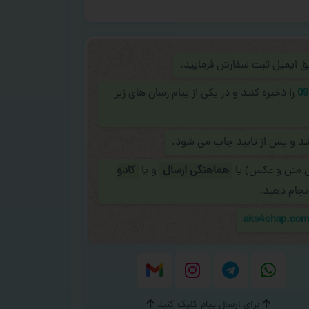
ریق ایمیل ثبت سفارش فرمایید.
09
را ذخیره کنید و در یکی از پیام رسان های زیر
شد و پس از تایید چاپ می شود.
ن متن و عکس) یا
هماهنگی ارسال
و یا
کادو
نجام دهید.
aks4chap.co
برای ارسال پیام کلیک کنید