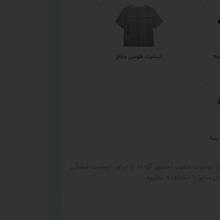
به
تیشرت طوسی ملانژ
پنبه
رض تیشرت سفید آستین کوتاه با عرض تیشرت مشکی
 سایز را مشاهده نمایید.