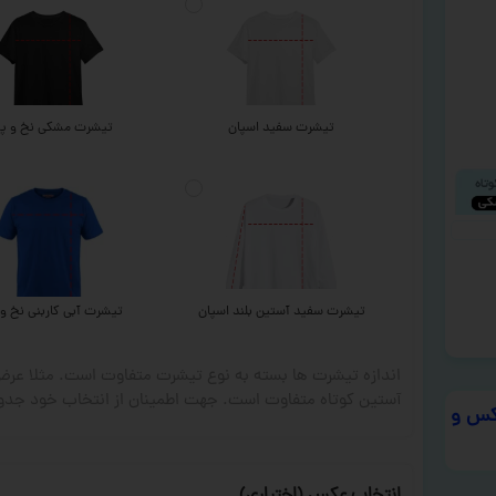
تیشرت سفید اسپان
تیشرت مشکی نخ و پن
تیشرت سفید آستین بلند اسپان
تیشرت آبی کاربنی نخ و 
اندازه تیشرت ها بسته به نوع تیشرت متفاوت است. مثلا ع
آستین کوتاه متفاوت است. جهت اطمینان از انتخاب خود جدول
س و