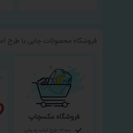
فروشگاه محصولات چاپی با طرح آما
فروشگاه عکسچاپ
۳۰۰۰+ طرح آماده به چاپ