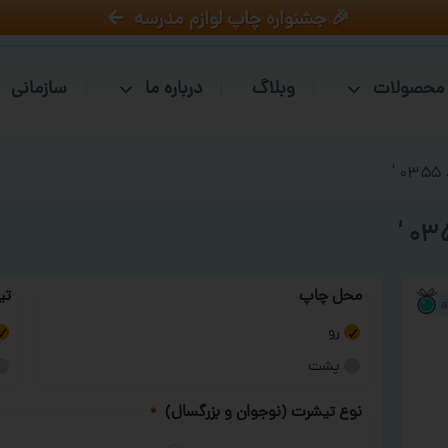
🎉 جشنواره چاپ لوازم مدرسه
محصولات
وبلاگ
درباره ما
سازمانی
‘
محل چاپ
تی
رو
پشت
نوع تیشرت (نوجوان و بزرگسال)
*