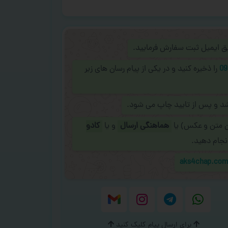
ریق ایمیل ثبت سفارش فرمایید.
09
را ذخیره کنید و در یکی از پیام رسان های زیر
شد و پس از تایید چاپ می شود.
ن متن و عکس) یا
هماهنگی ارسال
و یا
کادو
نجام دهید.
aks4chap.co
برای ارسال پیام کلیک کنید