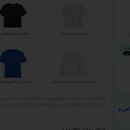
تیشرت سفید اسپان
تیشرت مشکی نخ و پن
تیشرت سفید آستین بلند اسپان
تیشرت آبی کاربنی نخ و 
اندازه تیشرت ها بسته به نوع تیشرت متفاوت است. مثلا ع
آستین کوتاه متفاوت است. جهت اطمینان از انتخاب خود جدول
س و