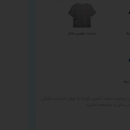
به
تیشرت طوسی ملانژ
پنبه
رض تیشرت سفید آستین کوتاه با عرض تیشرت مشکی
 سایز را مشاهده نمایید.