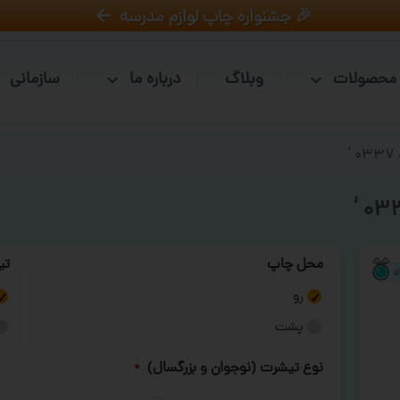
🎉 جشنواره چاپ لوازم مدرسه
محصولات
وبلاگ
درباره ما
سازمانی
‘
محل چاپ
تی
رو
پشت
نوع تیشرت (نوجوان و بزرگسال)
*