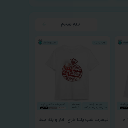
بریم ببینیم
تیشرت شب یلدا طرح ‘ انار و بته جقه ‘