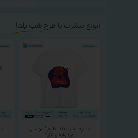
انواع تیشرت با طرح
شب یلدا
تیشرت شب یلدا طرح ‘ دوستی
تیشر
هندوانه و انار ‘