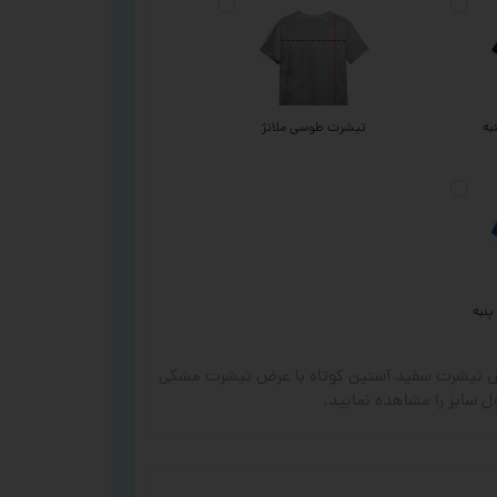
به
تیشرت طوسی ملانژ
پنبه
رض تیشرت سفید آستین کوتاه با عرض تیشرت مشکی
 سایز را مشاهده نمایید.