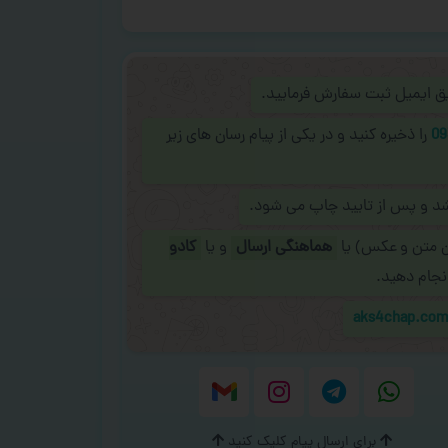
ریق ایمیل ثبت سفارش فرمایید.
09
را ذخیره کنید و در یکی از پیام رسان های زیر
شد و پس از تایید چاپ می شود.
ن متن و عکس) یا
هماهنگی ارسال
و یا
کادو
نجام دهید.
aks4chap.co
برای ارسال پیام کلیک کنید