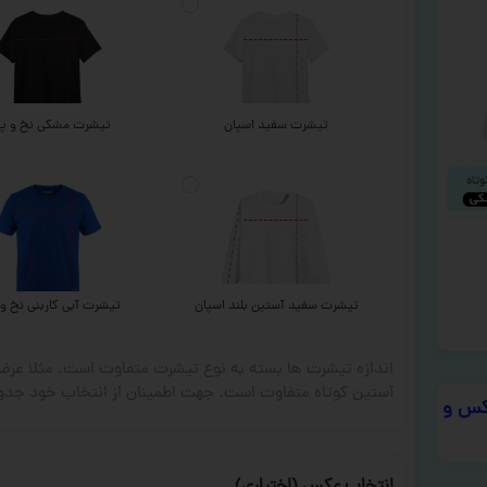
تیشرت سفید اسپان
تیشرت مشکی نخ و پن
تیشرت سفید آستین بلند اسپان
تیشرت آبی کاربنی نخ و 
اندازه تیشرت ها بسته به نوع تیشرت متفاوت است. مثلا ع
آستین کوتاه متفاوت است. جهت اطمینان از انتخاب خود جدول
س و