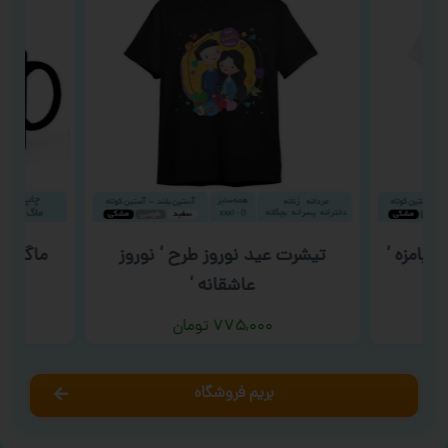
بامزه ‘
تیشرت عید نوروز طرح ‘ نوروز
ماگ گون
عاشقانه ‘
۷۷۵,۰۰۰
تومان
بریم فروشگاه