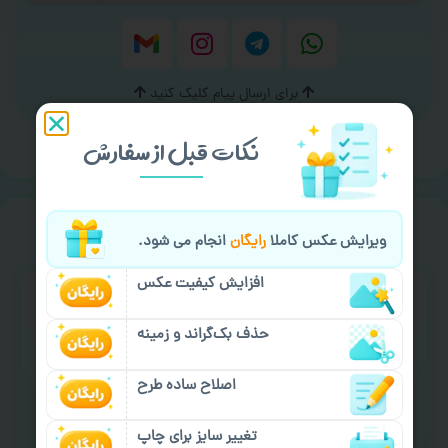
برای ارسال پیام کلیک کنید
نکات قبل از سفارش
سفارش گیری
خیالت راحت از
ویرایش عکس کاملا
رایگان
انجام می شود.
افزایش کیفیت عکس
حذف بک‌گراند و زمینه
اصلاح ساده طرح
سفارش گیری آنلاین
چاپ عمده و فوری
تغییر سایز برای چاپ