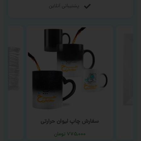
پشتیبانی آنلاین
ب
سفارش چاپ لیوان حرارتی
س
۷۷۵,۰۰۰
تومان