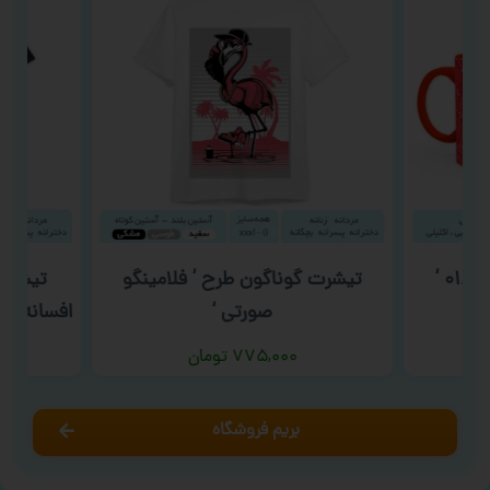
تیشرت گوناگون طرح ‘ فلامینگو
تیشرت 
صورتی ‘
افسانه دخ
۷۷۵,۰۰۰
تومان
بریم فروشگاه