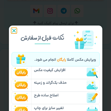
برای ارسال پیام کلیک کنید
نکات قبل از سفارش
خیالت راحت از
سفارش گیری
ویرایش عکس کاملا
رایگان
انجام می شود.
افزایش کیفیت عکس
حذف بک‌گراند و زمینه
اصلاح ساده طرح
سفارش گیری آنلاین
چاپ عمده و فوری
تغییر سایز برای چاپ