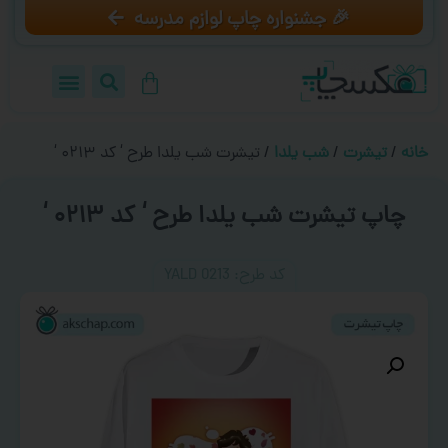
🎉 جشنواره چاپ لوازم مدرسه
خانه
/
تیشرت
/
شب یلدا
/ تیشرت شب یلدا طرح ‘ کد ۰۲۱۳ ‘
چاپ تیشرت شب یلدا طرح ‘ کد ۰۲۱۳ ‘
کد طرح:‌ YALD 0213