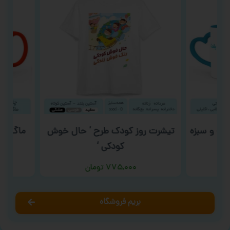
قه و سبزه
تیشرت روز کودک طرح ‘ حال خوش
ماگ روز م
کودکی ‘
۷۷۵,۰۰۰
تومان
بریم فروشگاه