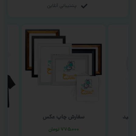
پشتیبانی آنلاین
فید
سفارش چاپ عکس
سف
۷۷۵,۰۰۰
تومان