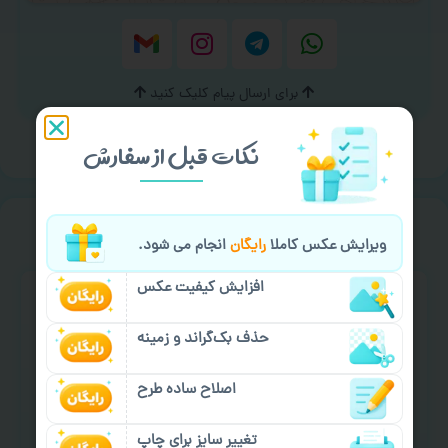
برای ارسال پیام کلیک کنید
نکات قبل از سفارش
سفارش گیری
خیالت راحت از
ویرایش عکس کاملا
رایگان
انجام می شود.
افزایش کیفیت عکس
حذف بک‌گراند و زمینه
اصلاح ساده طرح
سفارش گیری آنلاین
چاپ عمده و فوری
تغییر سایز برای چاپ