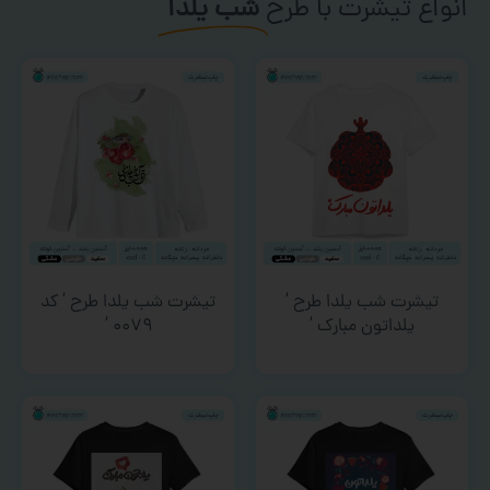
انواع تیشرت با طرح
شب یلدا
تیشرت شب یلدا طرح ‘
تیشرت شب یلدا طرح ‘ کد
یلداتون مبارک ‘
۰۰۷۹ ‘