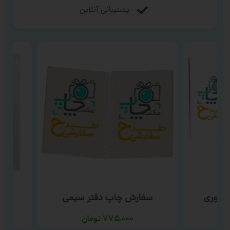
پشتیبانی آنلاین
سوری
سفارش چاپ دفتر سیمی
سف
۷۷۵,۰۰۰
تومان