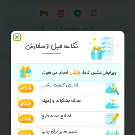
برای ارسال پیام کلیک کنید
نکات قبل از سفارش
خیالت راحت از
سفارش گیری
ویرایش عکس کاملا
رایگان
انجام می شود.
افزایش کیفیت عکس
حذف بک‌گراند و زمینه
اصلاح ساده طرح
سفارش گیری آنلاین
چاپ عمده و فوری
تغییر سایز برای چاپ