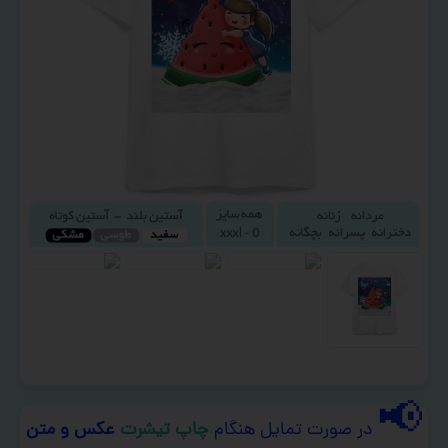
📢
در صورت تمایل هنگام
چاپ تیشرت
عکس و متن