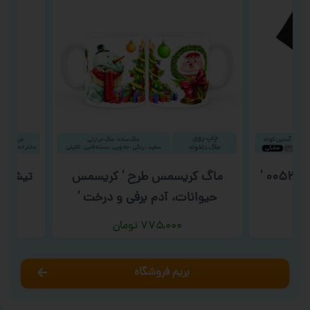
‘
ماگ کریسمس طرح ‘ کریسمس
تیشرت گوناگ
حیوانات، آدم برفی و درخت ‘
۷۷۵,۰۰۰
تومان
بریم فروشگاه