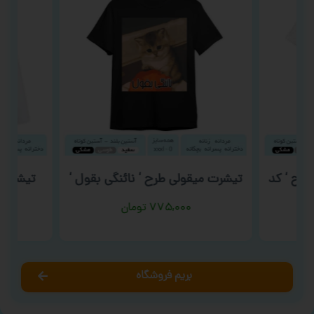
طرح ‘ کد
تیشرت میقولی طرح ‘ نائنگی بقول ‘
تیشرت روز
۷۷۵,۰۰۰
تومان
بریم فروشگاه