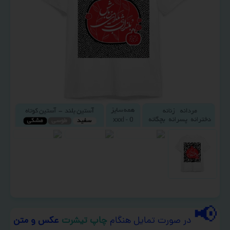
📢
در صورت تمایل هنگام
چاپ تیشرت
عکس و متن