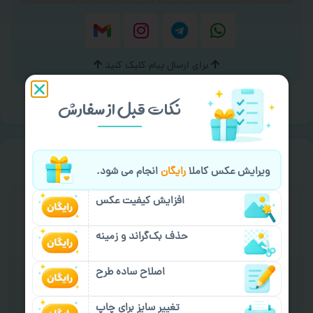
برای ارسال پیام کلیک کنید
نکات قبل از سفارش
خیالت راحت از
سفارش گیری
ویرایش عکس کاملا
رایگان
انجام می شود.
افزایش کیفیت عکس
حذف بک‌گراند و زمینه
اصلاح ساده طرح
سفارش گیری آنلاین
چاپ عمده و فوری
تغییر سایز برای چاپ