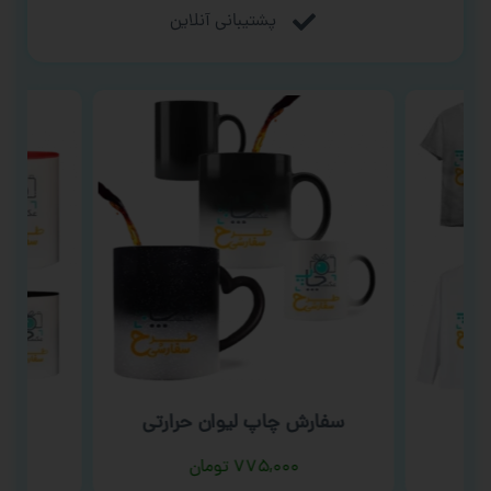
پشتیبانی آنلاین
سفارش چاپ لیوان حرارتی
سفا
ت
۷۷۵,۰۰۰
تومان