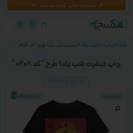
🎉 جشنواره چاپ لوازم مدرسه
خانه
/
تیشرت
/
شب یلدا
/ تیشرت شب یلدا طرح ‘ کد ۰۲۰۸ ‘
چاپ تیشرت شب یلدا طرح ‘ کد ۰۲۰۸ ‘
کد طرح:‌ YALD 0208