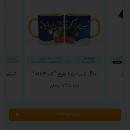
نگو ‘
ماگ شب یلدا طرح ‘ کد ۰۱۸۴ ‘
تیشرت بر
۷۷۵,۰۰۰
تومان
بریم فروشگاه