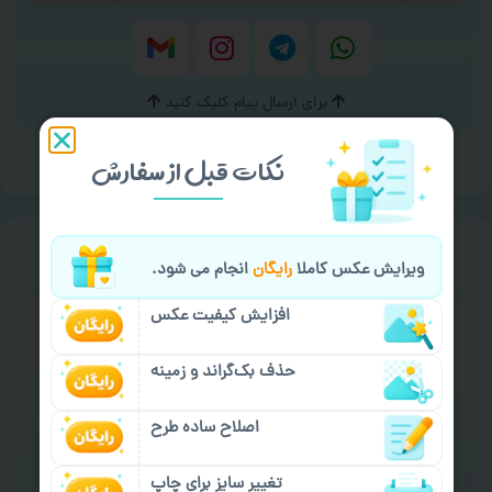
برای ارسال پیام کلیک کنید
نکات قبل از سفارش
سفارش گیری
خیالت راحت از
ویرایش عکس کاملا
رایگان
انجام می شود.
افزایش کیفیت عکس
حذف بک‌گراند و زمینه
اصلاح ساده طرح
سفارش گیری آنلاین
چاپ عمده و فوری
تغییر سایز برای چاپ