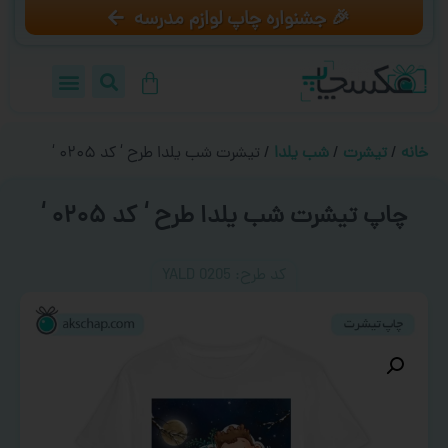
🎉 جشنواره چاپ لوازم مدرسه
خانه
/
تیشرت
/
شب یلدا
/ تیشرت شب یلدا طرح ‘ کد ۰۲۰۵ ‘
چاپ تیشرت شب یلدا طرح ‘ کد ۰۲۰۵ ‘
کد طرح:‌ YALD 0205