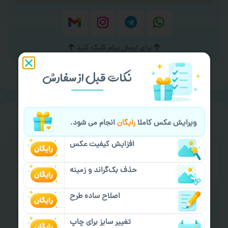
برای ارسال پیام کلیک کنید
نکات قبل از سفارش
خیالت راحت از
سفارش گیری
ویرایش عکس کاملا
رایگان
انجام می شود.
افزایش کیفیت عکس
حذف بک‌گراند و زمینه
اصلاح ساده طرح
سفارش گیری آنلاین
چاپ عمده و فوری
تغییر سایز برای چاپ