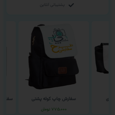
پشتیبانی آنلاین
دی
سفارش چاپ کوله پشتی
سفارش چا
۷۷۵,۰۰۰
تومان