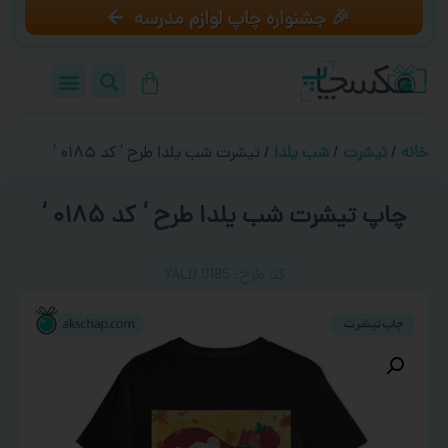
🎉 جشنواره چاپ لوازم مدرسه
خانه
/
تیشرت
/
شب یلدا
/ تیشرت شب یلدا طرح ‘ کد ۰۱۸۵ ‘
چاپ تیشرت شب یلدا طرح ‘ کد ۰۱۸۵ ‘
کد طرح:‌ YALD 0185