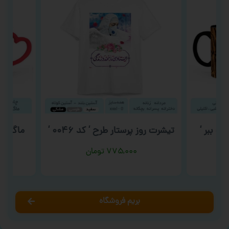
 ببر ‘
تیشرت روز پرستار طرح ‘ کد ۰۰۴۶ ‘
ماگ عید
۷۷۵,۰۰۰
تومان
بریم فروشگاه