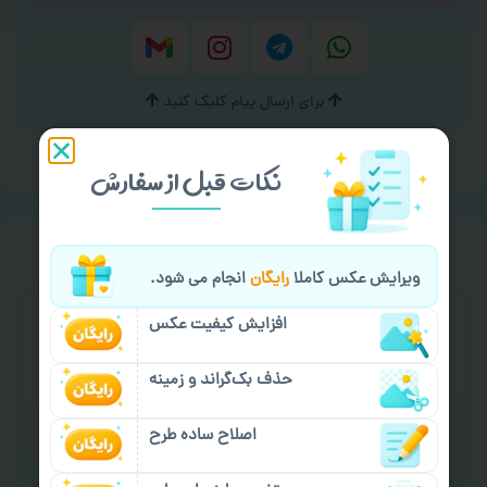
برای ارسال پیام کلیک کنید
نکات قبل از سفارش
خیالت راحت از
سفارش گیری
ویرایش عکس کاملا
رایگان
انجام می شود.
افزایش کیفیت عکس
حذف بک‌گراند و زمینه
اصلاح ساده طرح
سفارش گیری آنلاین
چاپ عمده و فوری