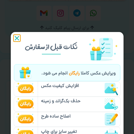
برای ارسال پیام کلیک کنید
نکات قبل از سفارش
خیالت راحت از
سفارش گیری
ویرایش عکس کاملا
رایگان
انجام می شود.
افزایش کیفیت عکس
حذف بک‌گراند و زمینه
اصلاح ساده طرح
سفارش گیری آنلاین
چاپ عمده و فوری
تغییر سایز برای چاپ