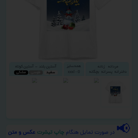
📢
در صورت تمایل هنگام
چاپ تیشرت
عکس و متن