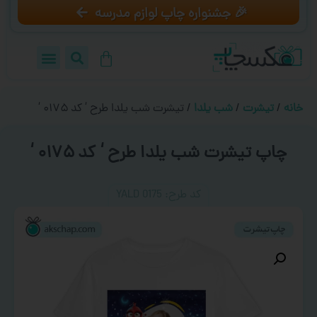
🎉 جشنواره چاپ لوازم مدرسه
خانه
/
تیشرت
/
شب یلدا
/ تیشرت شب یلدا طرح ‘ کد ۰۱۷۵ ‘
چاپ تیشرت شب یلدا طرح ‘ کد ۰۱۷۵ ‘
کد طرح:‌ YALD 0175