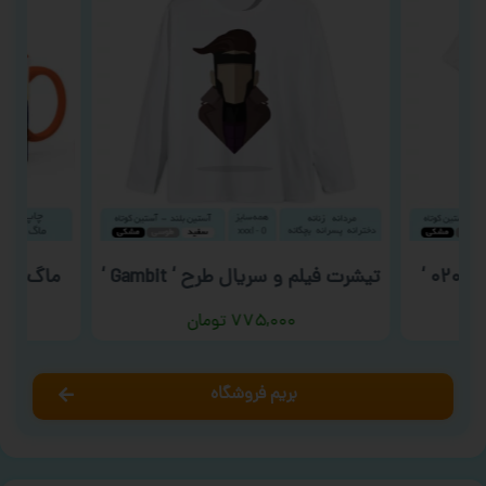
 ‘
تیشرت فیلم و سریال طرح ‘ Gambit ‘
ماگ روز م
۷۷۵,۰۰۰
تومان
بریم فروشگاه