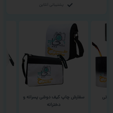
پشتیبانی آنلاین
ارتی
سفارش چاپ کیف دوشی پسرانه و
سف
دخترانه