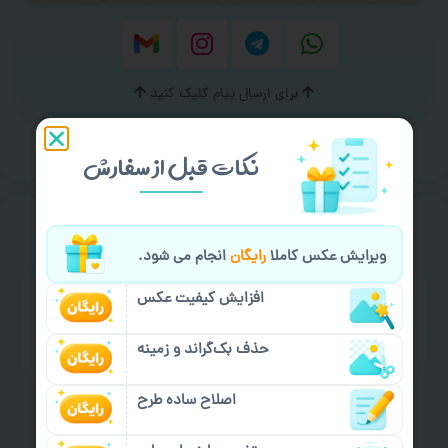
برای ارسال پیام کلیک کنید
نکات قبل از سفارش
خیالت راحت از
سفارش گیری
ویرایش عکس کاملا
رایگان
انجام می شود.
افزایش کیفیت عکس
حذف بک‌گراند و زمینه
اصلاح ساده طرح
سفارش گیری آنلاین
چاپ عمده و فوری