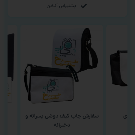
پشتیبانی آنلاین
دی
سفارش چاپ کیف دوشی پسرانه و
سفار
دخترانه