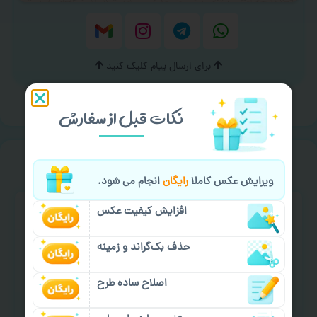
برای ارسال پیام کلیک کنید
نکات قبل از سفارش
سفارش گیری
خیالت راحت از
ویرایش عکس کاملا
رایگان
انجام می شود.
افزایش کیفیت عکس
حذف بک‌گراند و زمینه
اصلاح ساده طرح
سفارش گیری آنلاین
چاپ عمده و فوری