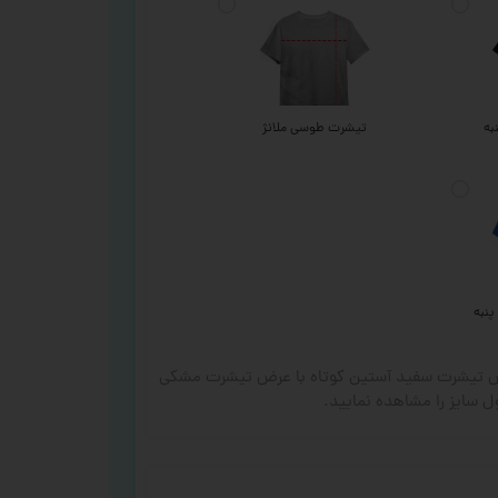
به
تیشرت طوسی ملانژ
پنبه
رض تیشرت سفید آستین کوتاه با عرض تیشرت مشکی
 سایز را مشاهده نمایید.