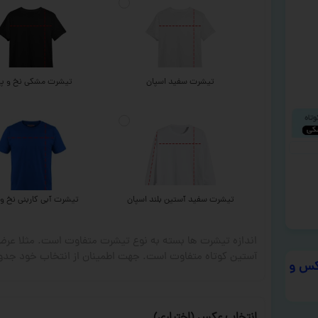
تیشرت سفید اسپان
تیشرت مشکی نخ و پن
تیشرت سفید آستین بلند اسپان
تیشرت آبی کاربنی نخ و 
اندازه تیشرت ها بسته به نوع تیشرت متفاوت است. مثلا ع
آستین کوتاه متفاوت است. جهت اطمینان از انتخاب خود جدول
س و