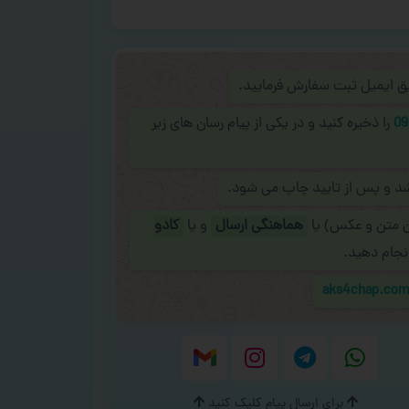
ریق ایمیل ثبت سفارش فرمایید.
09
را ذخیره کنید و در یکی از پیام رسان های زیر
شد و پس از تایید چاپ می شود.
ن متن و عکس) یا
هماهنگی ارسال
و یا
کادو
نجام دهید.
aks4chap.co
برای ارسال پیام کلیک کنید