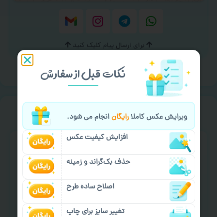
برای ارسال پیام کلیک کنید
نکات قبل از سفارش
خیالت راحت از
سفارش گیری
ویرایش عکس کاملا
رایگان
انجام می شود.
افزایش کیفیت عکس
حذف بک‌گراند و زمینه
اصلاح ساده طرح
سفارش گیری آنلاین
چاپ عمده و فوری
تغییر سایز برای چاپ