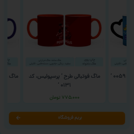
۰ ‘
ماگ فوتبالی طرح ‘ پرسپولیس، کد
ماگ فوتبا
۰۱۳۱ ‘
۷۷۵,۰۰۰
تومان
بریم فروشگاه