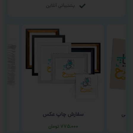
پشتیبانی آنلاین
یمی
سفارش چاپ عکس
س
۷۷۵,۰۰۰
تومان