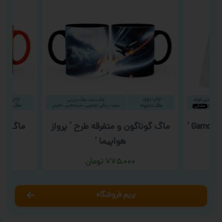
‘
ماگ گوناگون و متفرقه طرح ‘ پرواز
ماگ شب ی
هواپیما ‘
۷۷۵,۰۰۰
تومان
بریم فروشگاه