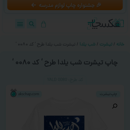
🎉 جشنواره چاپ لوازم مدرسه
خانه
/
تیشرت
/
شب یلدا
/ تیشرت شب یلدا طرح ‘ کد ۰۰۸۰ ‘
چاپ تیشرت شب یلدا طرح ‘ کد ۰۰۸۰ ‘
کد طرح:‌ YALD 0080