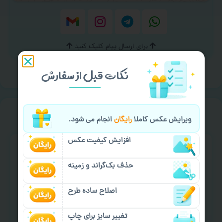
برای ارسال پیام کلیک کنید
نکات قبل از سفارش
خیالت راحت از
سفارش گیری
ویرایش عکس کاملا
رایگان
انجام می شود.
افزایش کیفیت عکس
حذف بک‌گراند و زمینه
اصلاح ساده طرح
سفارش گیری آنلاین
چاپ عمده و فوری
تغییر سایز برای چاپ