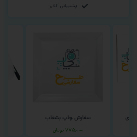
پشتیبانی آنلاین
سوری
سفارش چاپ بشقاب
سف
۷۷۵,۰۰۰
تومان