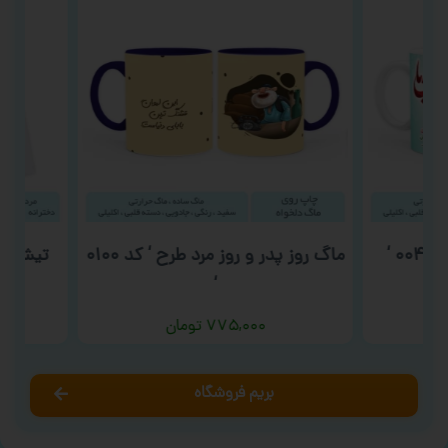
ماگ روز پدر و روز مرد طرح ‘ کد ۰۱۰۰
تیشرت شب 
‘
۷۷۵,۰۰۰
تومان
بریم فروشگاه