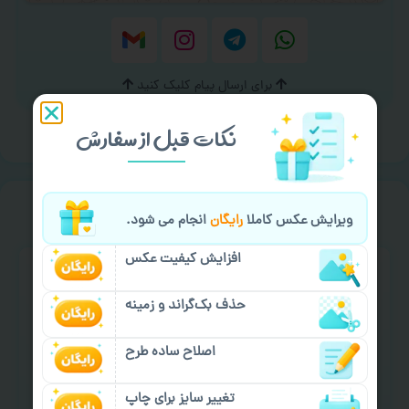
برای ارسال پیام کلیک کنید
نکات قبل از سفارش
سفارش گیری
خیالت راحت از
ویرایش عکس کاملا
رایگان
انجام می شود.
افزایش کیفیت عکس
حذف بک‌گراند و زمینه
اصلاح ساده طرح
سفارش گیری آنلاین
چاپ عمده و فوری
تغییر سایز برای چاپ