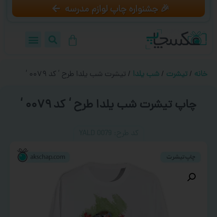
🎉 جشنواره چاپ لوازم مدرسه
خانه
/
تیشرت
/
شب یلدا
/ تیشرت شب یلدا طرح ‘ کد ۰۰۷۹ ‘
چاپ تیشرت شب یلدا طرح ‘ کد ۰۰۷۹ ‘
کد طرح:‌ YALD 0079