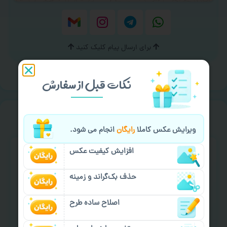
برای ارسال پیام کلیک کنید
نکات قبل از سفارش
خیالت راحت از
سفارش گیری
ویرایش عکس کاملا
رایگان
انجام می شود.
افزایش کیفیت عکس
حذف بک‌گراند و زمینه
اصلاح ساده طرح
سفارش گیری آنلاین
چاپ عمده و فوری