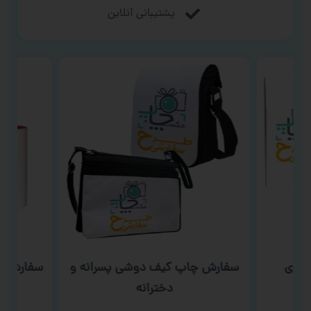
پشتیبانی آنلاین
سوری
سفارش چاپ کیف دوشی پسرانه و
سفارش چا
دخترانه