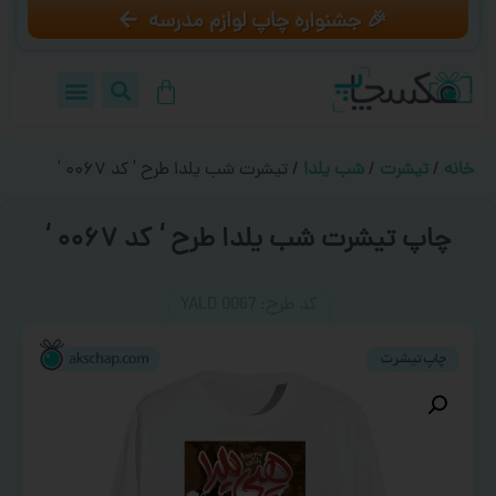
🎉 جشنواره چاپ لوازم مدرسه
خانه
/
تیشرت
/
شب یلدا
/ تیشرت شب یلدا طرح ‘ کد ۰۰۶۷ ‘
چاپ تیشرت شب یلدا طرح ‘ کد ۰۰۶۷ ‘
کد طرح:‌ YALD 0067