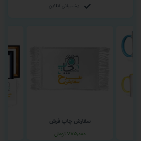
پشتیبانی آنلاین
نگی
سفارش چاپ فرش
س
۷۷۵,۰۰۰
تومان