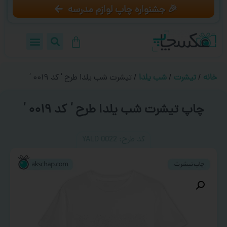
🎉 جشنواره چاپ لوازم مدرسه
خانه
/
تیشرت
/
شب یلدا
/ تیشرت شب یلدا طرح ‘ کد ۰۰۱۹ ‘
چاپ تیشرت شب یلدا طرح ‘ کد ۰۰۱۹ ‘
کد طرح:‌ YALD 0022