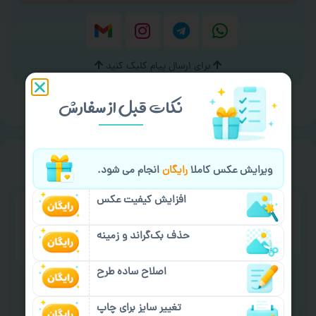
برای ارسال پیام کلیک کنید
نکات قبل از سفارش
خیالت راحت از
سفارش گیری
ویرایش عکس کاملا
رایگان
انجام می شود.
افزایش کیفیت عکس
حذف بک‌گراند و زمینه
اصلاح ساده طرح
سفارش گیری آنلاین
چاپ عمده و فوری
تغییر سایز برای چاپ