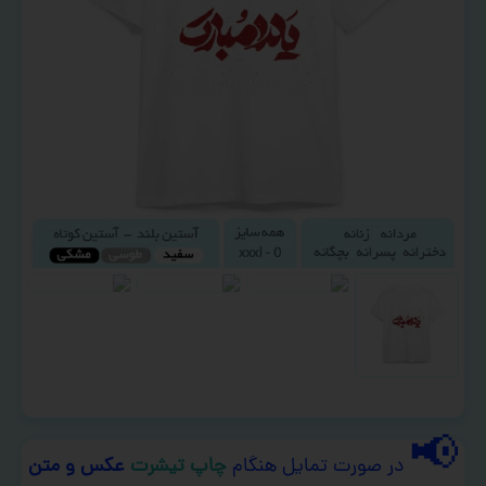
📢
در صورت تمایل هنگام
چاپ تیشرت
عکس و متن