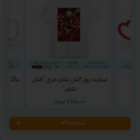
ته ‘
تیشرت روز آتش نشان طرح ‘ آتش
ماگ گونا
نشان ‘
۷۷۵,۰۰۰
تومان
بریم فروشگاه