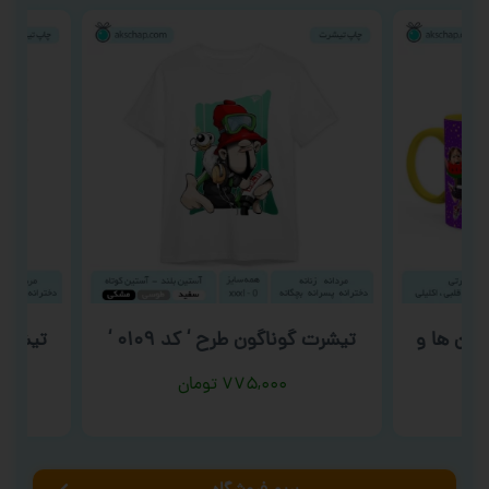
ون ها و
تیشرت گوناگون طرح ‘ کد ۰۱۰۹ ‘
تیشرت شب 
۷۷۵,۰۰۰
تومان