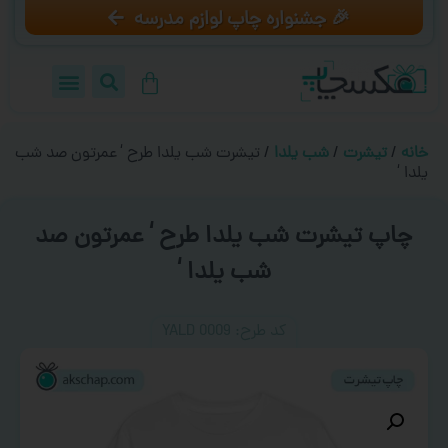
🎉 جشنواره چاپ لوازم مدرسه
خانه
/
تیشرت
/
شب یلدا
/ تیشرت شب یلدا طرح ‘ عمرتون صد شب
یلدا ‘
چاپ تیشرت شب یلدا طرح ‘ عمرتون صد
شب یلدا ‘
کد طرح:‌ YALD 0009