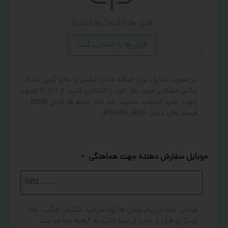
فایل ها را اینجا رها کنید
یا
فایل ها را انتخاب کنید
در صورت تمایل برای اضافه شدن عکس یا جای گزین شده
عکس تصاویر مورد نظر خود را انتخاب کنید. از ۱ تا ۳ تصویر
جهت چاپ انتخاب نمایید. حد اکثر حجم هر فایل 20MB .
فرمت های مجاز: JPG,PNG,JPEG
موبایل سفارش دهنده جهت هماهنگی
*
طراحی شما درپیام رسان ها (واتس‌اپ، تلگرام، آی‌گپ، بله)
ارسال و قبل از چاپ از شما تاییدیه گرفته خواهد شد