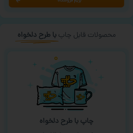
بریم فروشگاه
محصولات قابل چاپ
با طرح دلخواه
چاپ با طرح دلخواه