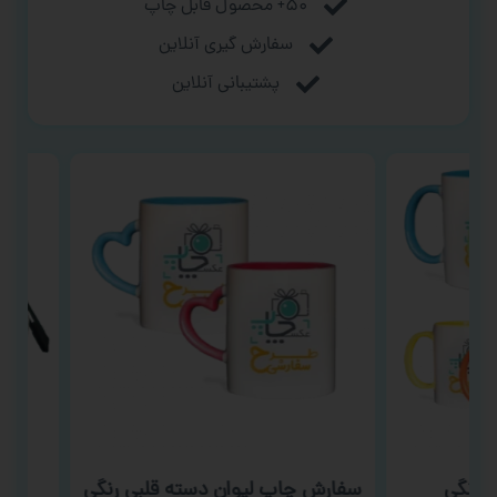
۵۰+ محصول قابل چاپ
سفارش گیری آنلاین
پشتیبانی آنلاین
نگی
سفارش چاپ لیوان دسته قلبی رنگی
سف