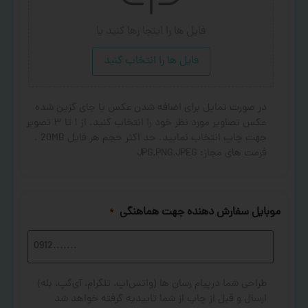
فایل ها را اینجا رها کنید
یا
فایل ها را انتخاب کنید
در صورت تمایل برای اضافه شدن عکس یا جای گزین شده
عکس تصاویر مورد نظر خود را انتخاب کنید. از ۱ تا ۳ تصویر
جهت چاپ انتخاب نمایید. حد اکثر حجم هر فایل 20MB .
فرمت های مجاز: JPG,PNG,JPEG
موبایل سفارش دهنده جهت هماهنگی
*
طراحی شما درپیام رسان ها (واتس‌اپ، تلگرام، آی‌گپ، بله)
ارسال و قبل از چاپ از شما تاییدیه گرفته خواهد شد