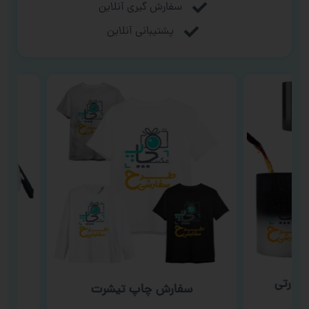
سفارش گیری آنلاین
پشتیبانی آنلاین
ارتی
سف
سفارش چاپ تیشرت