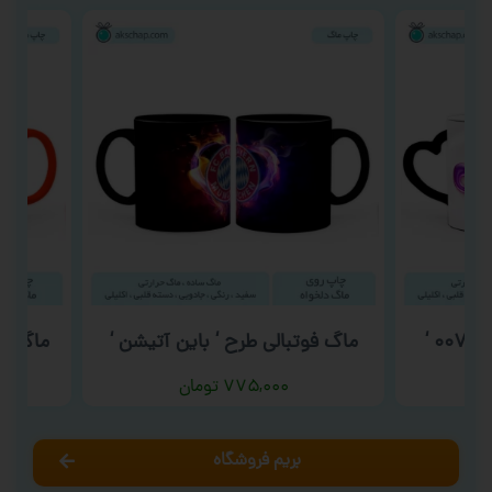
ماگ فوتبالی طرح ‘ باین آتیشن ‘
ماگ روز د
۷۷۵,۰۰۰
تومان
بریم فروشگاه