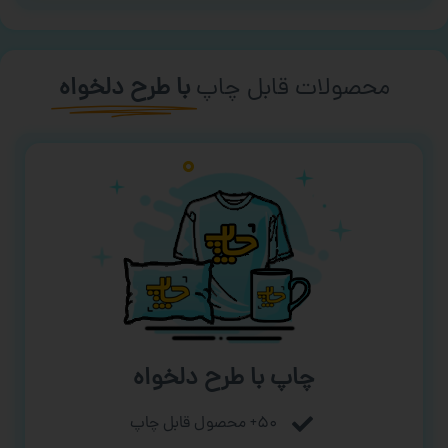
محصولات قابل چاپ
با طرح دلخواه
چاپ با طرح دلخواه
۵۰+ محصول قابل چاپ