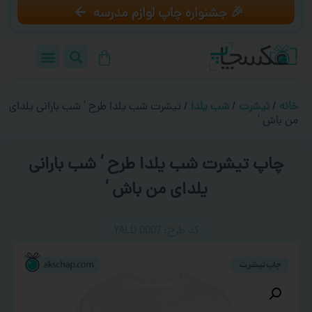
🎉 جشنواره چاپ لوازم مدرسه
خانه
/
تیشرت
/
شب یلدا
/ تیشرت شب یلدا طرح ‘ شب بارانی یلدای
من باش ‘
چاپ تیشرت شب یلدا طرح ‘ شب بارانی
یلدای من باش ‘
کد طرح:‌ YALD 0007