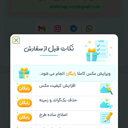
aks4chap.com@gmail.com
برای ارسال پیام کلیک کنید
نکات قبل از سفارش
ویرایش عکس کاملا
رایگان
انجام می شود.
خیالت راحت از
سفارش گیری
افزایش کیفیت عکس
حذف بک‌گراند و زمینه
اصلاح ساده طرح