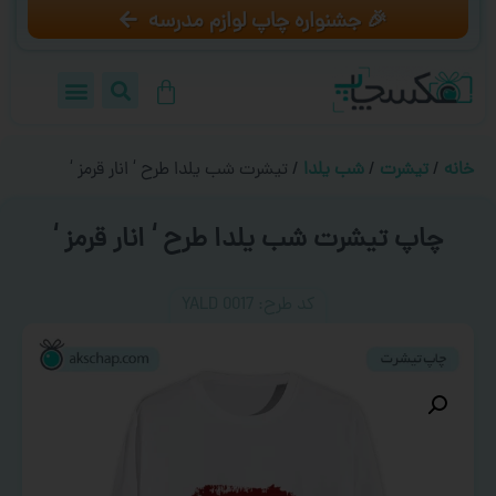
🎉 جشنواره چاپ لوازم مدرسه
خانه
/
تیشرت
/
شب یلدا
/ تیشرت شب یلدا طرح ‘ انار قرمز ‘
چاپ تیشرت شب یلدا طرح ‘ انار قرمز ‘
کد طرح:‌ YALD 0017