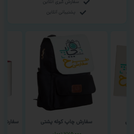
سفارش گیری آنلاین
پشتیبانی آنلاین
یمی
سفارش چاپ کوله پشتی
سفارش چا