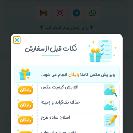
برای ارسال پیام کلیک کنید
نکات قبل از سفارش
خیالت راحت از
سفارش گیری
ویرایش عکس کاملا
رایگان
انجام می شود.
افزایش کیفیت عکس
حذف بک‌گراند و زمینه
اصلاح ساده طرح
سفارش گیری آنلاین
چاپ عمده و فوری