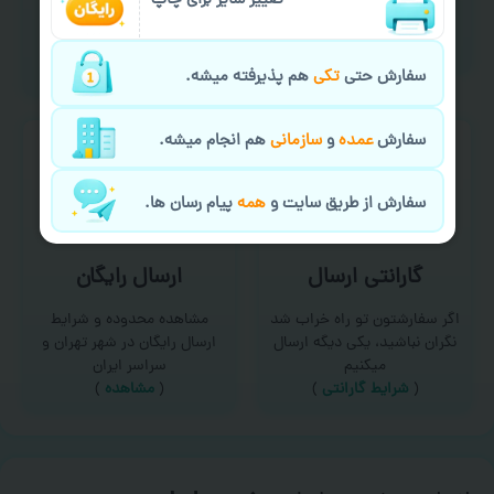
تغییر سایز برای چاپ
امکان سفارش از طریق چت و
برای درخواست خدمات چاپ
سایت با پشتیبانی آنلاین
عمده و فوری با ما تماس
(
تماس با ما‌
)
بگیرید
(
تماس با ما
)
سفارش حتی
تکی
هم پذیرفته میشه.
سفارش
عمده
و
سازمانی
هم انجام میشه.
سفارش از طریق سایت و
همه
پیام رسان ها.
گارانتی ارسال
ارسال رایگان
اگر سفارشتون تو راه خراب شد
مشاهده محدوده و شرایط
نگران نباشید، یکی دیگه ارسال
ارسال رایگان در شهر تهران و
میکنیم
سراسر ایران
(
شرایط گارانتی
)
(
مشاهده
)