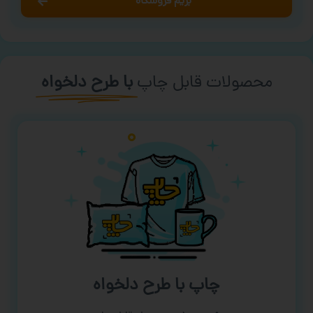
بریم فروشگاه
محصولات قابل چاپ
با طرح دلخواه
چاپ با طرح دلخواه