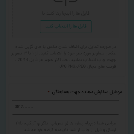
فایل ها را اینجا رها کنید
یا
فایل ها را انتخاب کنید
در صورت تمایل برای اضافه شدن عکس یا جای گزین شده
عکس تصاویر مورد نظر خود را انتخاب کنید. از ۱ تا ۳ تصویر
جهت چاپ انتخاب نمایید. حد اکثر حجم هر فایل 20MB .
فرمت های مجاز: JPG,PNG,JPEG
موبایل سفارش دهنده جهت هماهنگی
*
طراحی شما درپیام رسان ها (واتس‌اپ، تلگرام، آی‌گپ، بله)
ارسال و قبل از چاپ از شما تاییدیه گرفته خواهد شد