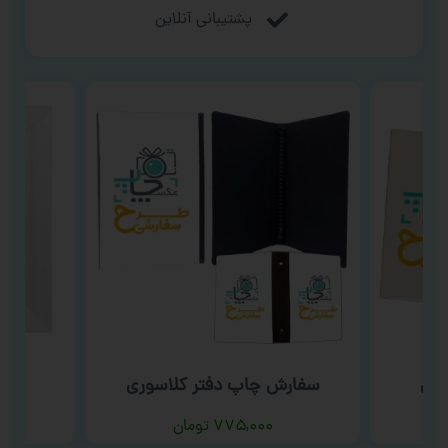
پشتیبانی آنلاین
یمی
سفارش چاپ دفتر کلاسوری
سف
۷۷۵,۰۰۰
تومان