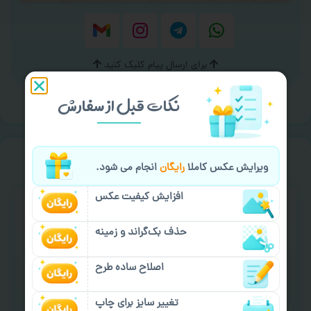
برای ارسال پیام کلیک کنید
نکات قبل از سفارش
خیالت راحت از
کیفیت خدمات
ویرایش عکس کاملا
رایگان
انجام می شود.
افزایش کیفیت عکس
حذف بک‌گراند و زمینه
اصلاح ساده طرح
سفارش گیری آنلاین
چاپ عمده و فوری
تغییر سایز برای چاپ