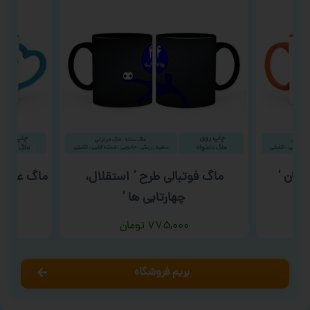
کان ‘
ماگ فوتبالی طرح ‘ استقلال،
ماگ عید ن
چهارتایی ها ‘
۷۷۵,۰۰۰
تومان
بریم فروشگاه