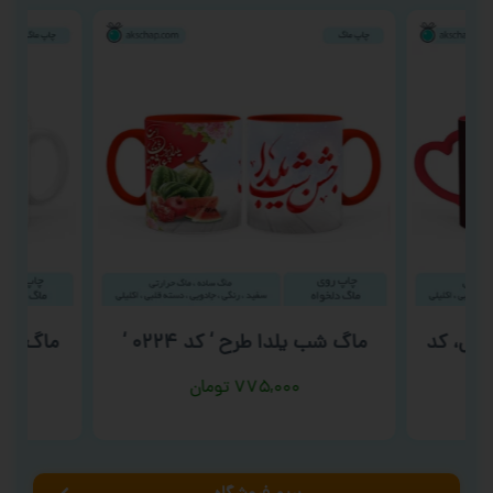
لیس، کد
ماگ شب یلدا طرح ‘ کد ۰۲۲۴ ‘
ماگ روز 
۷۷۵,۰۰۰
تومان