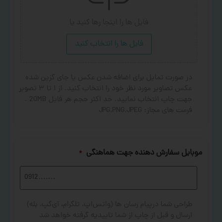
فایل ها را اینجا رها کنید
یا
فایل ها را انتخاب کنید
در صورت تمایل برای اضافه شدن عکس یا جای گزین شده
عکس تصاویر مورد نظر خود را انتخاب کنید. از ۱ تا ۳ تصویر
جهت چاپ انتخاب نمایید. حد اکثر حجم هر فایل 20MB .
فرمت های مجاز: JPG,PNG,JPEG
موبایل سفارش دهنده جهت هماهنگی
*
طراحی شما درپیام رسان ها (واتس‌اپ، تلگرام، آی‌گپ، بله)
ارسال و قبل از چاپ از شما تاییدیه گرفته خواهد شد