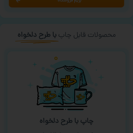
بریم فروشگاه
محصولات قابل چاپ
با طرح دلخواه
چاپ با طرح دلخواه