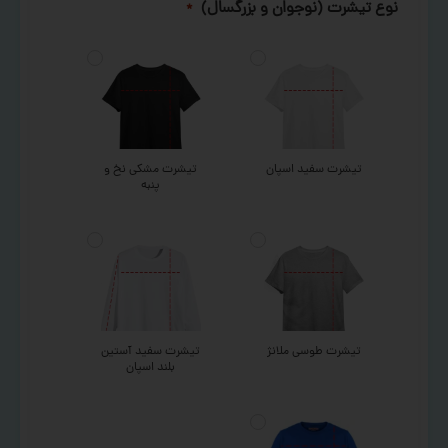
نوع تیشرت (نوجوان و بزرگسال)
*
تیشرت سفید اسپان
تیشرت مشکی نخ و
پنبه
تیشرت طوسی ملانژ
تیشرت سفید آستین
بلند اسپان