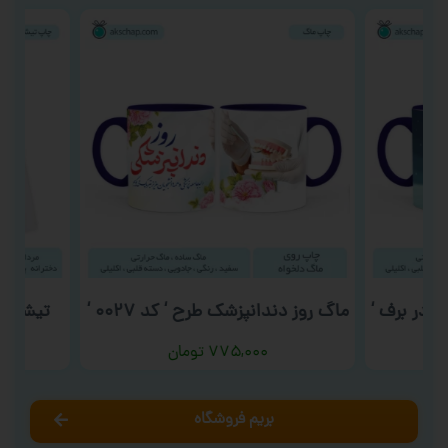
 در برف ‘
ماگ روز دندانپزشک طرح ‘ کد ۰۰۲۷ ‘
تیشرت م
۷۷۵,۰۰۰
تومان
بریم فروشگاه