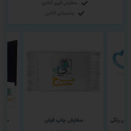
سفارش گیری آنلاین
پشتیبانی آنلاین
بی رنگی
سفارش چاپ فرش
سفار