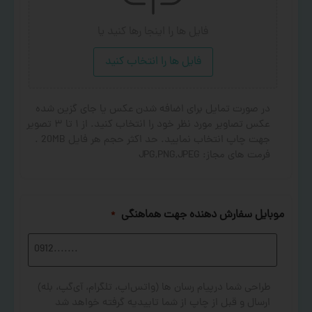
فایل ها را اینجا رها کنید
یا
فایل ها را انتخاب کنید
در صورت تمایل برای اضافه شدن عکس یا جای گزین شده
عکس تصاویر مورد نظر خود را انتخاب کنید. از ۱ تا ۳ تصویر
جهت چاپ انتخاب نمایید. حد اکثر حجم هر فایل 20MB .
فرمت های مجاز: JPG,PNG,JPEG
موبایل سفارش دهنده جهت هماهنگی
*
طراحی شما درپیام رسان ها (واتس‌اپ، تلگرام، آی‌گپ، بله)
ارسال و قبل از چاپ از شما تاییدیه گرفته خواهد شد