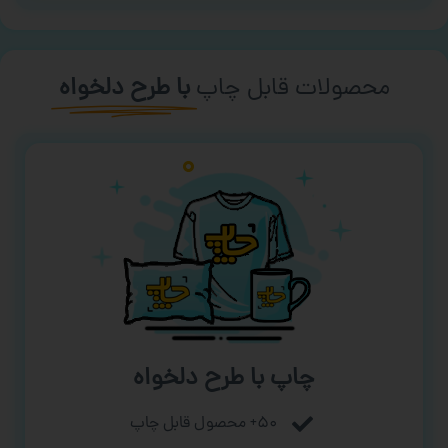
محصولات قابل چاپ
با طرح دلخواه
چاپ با طرح دلخواه
۵۰+ محصول قابل چاپ