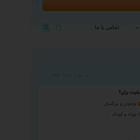
تماس با ما
کد طرح:‌ MAN 0030
شرت برای؟
نوجوان و بزرگسال
نوزاد و کودک