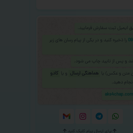
ریق ایمیل ثبت سفارش فرمایید.
09
را ذخیره کنید و در یکی از پیام رسان های زیر
شد و پس از تایید چاپ می شود.
ن متن و عکس) یا
هماهنگی ارسال
و یا
کادو
نجام دهید.
aks4chap.co
برای ارسال پیام کلیک کنید