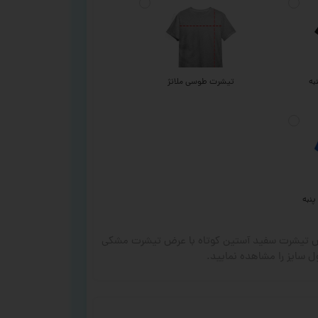
به
تیشرت طوسی ملانژ
پنبه
رض تیشرت سفید آستین کوتاه با عرض تیشرت مشکی
 سایز را مشاهده نمایید.