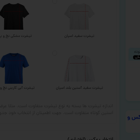
تیشرت سفید اسپان
تیشرت مشکی نخ و پن
تیشرت سفید آستین بلند اسپان
تیشرت آبی کاربنی نخ و 
اندازه تیشرت ها بسته به نوع تیشرت متفاوت است. مثلا ع
آستین کوتاه متفاوت است. جهت اطمینان از انتخاب خود جدول
س و