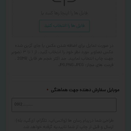
فایل ها را اینجا رها کنید
یا
فایل ها را انتخاب کنید
در صورت تمایل برای اضافه شدن عکس یا جای گزین شده
عکس تصاویر مورد نظر خود را انتخاب کنید. از ۱ تا ۳ تصویر
جهت چاپ انتخاب نمایید. حد اکثر حجم هر فایل 20MB .
فرمت های مجاز: JPG,PNG,JPEG
موبایل سفارش دهنده جهت هماهنگی
*
طراحی شما درپیام رسان ها (واتس‌اپ، تلگرام، آی‌گپ، بله)
ارسال و قبل از چاپ از شما تاییدیه گرفته خواهد شد