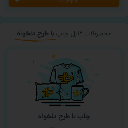
بریم فروشگاه
محصولات قابل چاپ
با طرح دلخواه
چاپ با طرح دلخواه