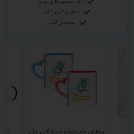
۵۰+ محصول قابل چاپ
سفارش گیری آنلاین
پشتیبانی آنلاین
ب
سفارش چاپ لیوان دسته قلبی رنگی
سفار