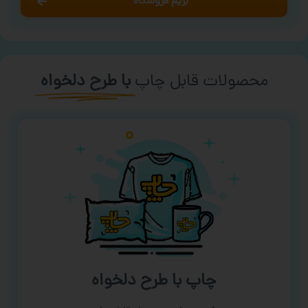
بریم فروشگاه
محصولات قابل چاپ
با طرح دلخواه
چاپ با طرح دلخواه