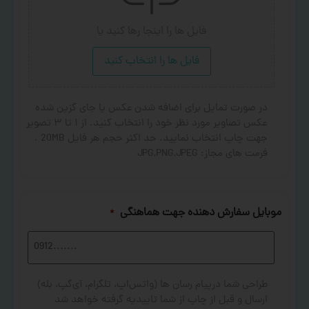
فایل ها را اینجا رها کنید
یا
فایل ها را انتخاب کنید
در صورت تمایل برای اضافه شدن عکس یا جای گزین شده
عکس تصاویر مورد نظر خود را انتخاب کنید. از ۱ تا ۳ تصویر
جهت چاپ انتخاب نمایید. حد اکثر حجم هر فایل 20MB .
فرمت های مجاز: JPG,PNG,JPEG
موبایل سفارش دهنده جهت هماهنگی
*
طراحی شما درپیام رسان ها (واتس‌اپ، تلگرام، آی‌گپ، بله)
ارسال و قبل از چاپ از شما تاییدیه گرفته خواهد شد