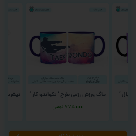
لیبال ‘
ماگ ورزش رزمی طرح ‘ تکواندو کار ‘
تیشرت میق
۷۷۵,۰۰۰
تومان