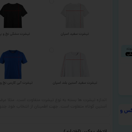
تیشرت سفید اسپان
تیشرت مشکی نخ و پن
تیشرت سفید آستین بلند اسپان
تیشرت آبی کاربنی نخ و 
اندازه تیشرت ها بسته به نوع تیشرت متفاوت است. مثلا ع
آستین کوتاه متفاوت است. جهت اطمینان از انتخاب خود جدول
س و