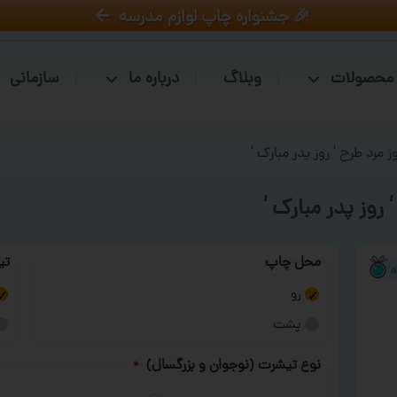
🎉 جشنواره چاپ لوازم مدرسه
محصولات
وبلاگ
درباره ما
سازمانی
 مرد طرح ‘ روز پدر مبارک ‘
روز پدر مبارک ‘
محل چاپ
تی
رو
پشت
نوع تیشرت (نوجوان و بزرگسال)
*