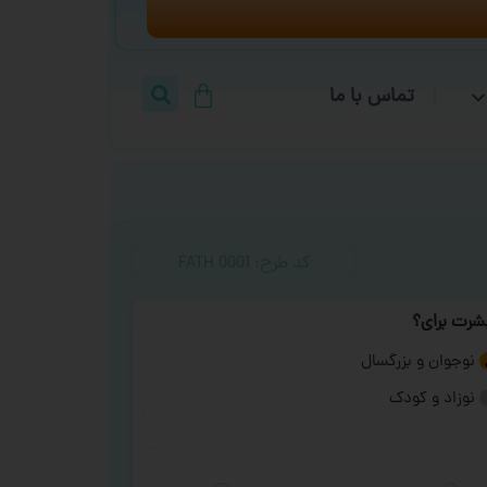
تماس با ما
کد طرح:‌ FATH 0001
شرت برای؟
نوجوان و بزرگسال
نوزاد و کودک