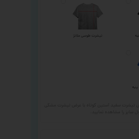
به
تیشرت طوسی ملانژ
پنبه
رض تیشرت سفید آستین کوتاه با عرض تیشرت مشکی
 سایز را مشاهده نمایید.