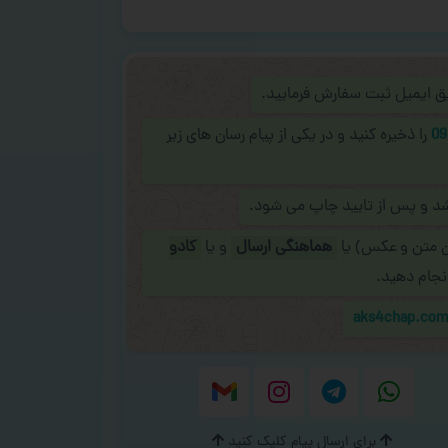
ریق ایمیل ثبت سفارش فرمایید.
09
را ذخیره کنید و در یکی از پیام رسان های زیر
شد و پس از تایید چاپ می شود.
ن متن و عکس) یا
هماهنگی ارسال
و یا
کادو
نجام دهید.
aks4chap.co
برای ارسال پیام کلیک کنید