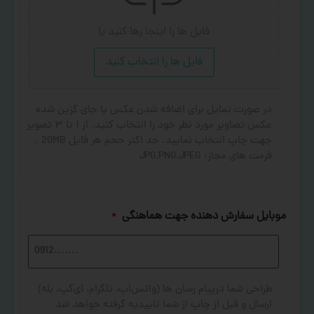
فایل ها را اینجا رها کنید
یا
فایل ها را انتخاب کنید
در صورت تمایل برای اضافه شدن عکس یا جای گزین شده
عکس تصاویر مورد نظر خود را انتخاب کنید. از ۱ تا ۳ تصویر
جهت چاپ انتخاب نمایید. حد اکثر حجم هر فایل 20MB .
فرمت های مجاز: JPG,PNG,JPEG
موبایل سفارش دهنده جهت هماهنگی
*
طراحی شما درپیام رسان ها (واتس‌اپ، تلگرام، آی‌گپ، بله)
ارسال و قبل از چاپ از شما تاییدیه گرفته خواهد شد