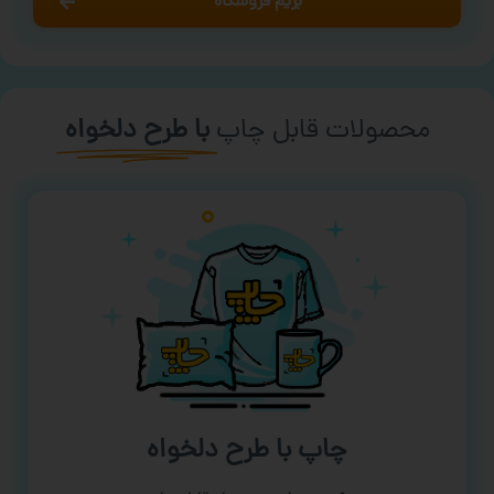
بریم فروشگاه
محصولات قابل چاپ
با طرح دلخواه
چاپ با طرح دلخواه