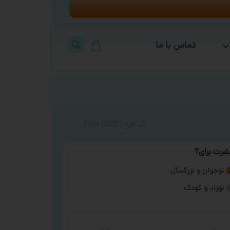
تماس با ما
کد طرح:‌ MAN 0020
شرت برای؟
نوجوان و بزرگسال
نوزاد و کودک