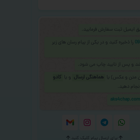
ریق ایمیل ثبت سفارش فرمایید.
09
را ذخیره کنید و در یکی از پیام رسان های زیر
شد و پس از تایید چاپ می شود.
ن متن و عکس) یا
هماهنگی ارسال
و یا
کادو
نجام دهید.
aks4chap.co
برای ارسال پیام کلیک کنید