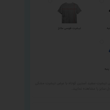
به
تیشرت طوسی ملانژ
پنبه
رض تیشرت سفید آستین کوتاه با عرض تیشرت مشکی
 سایز را مشاهده نمایید.