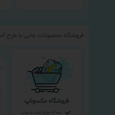
فروشگاه محصولات چاپی با طرح آما
فروشگاه عکسچاپ
۳۰۰۰+ طرح آماده به چاپ