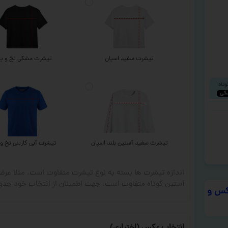
تیشرت سفید اسپان
تیشرت مشکی نخ و پن
تیشرت سفید آستین بلند اسپان
تیشرت آبی کاربنی نخ و 
اندازه تیشرت ها بسته به نوع تیشرت متفاوت است. مثلا ع
آستین کوتاه متفاوت است. جهت اطمینان از انتخاب خود جدول
س و