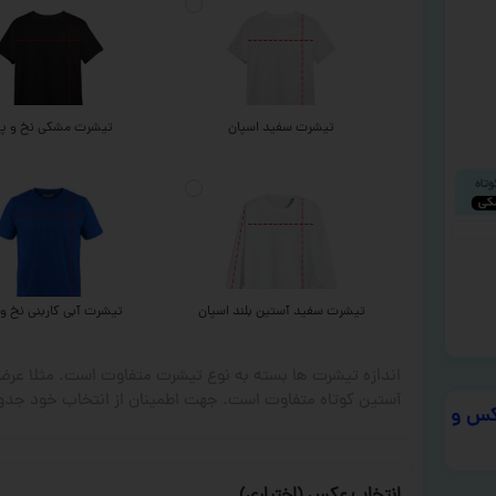
تیشرت سفید اسپان
تیشرت مشکی نخ و پن
تیشرت سفید آستین بلند اسپان
تیشرت آبی کاربنی نخ و 
اندازه تیشرت ها بسته به نوع تیشرت متفاوت است. مثلا ع
آستین کوتاه متفاوت است. جهت اطمینان از انتخاب خود جدول
س و