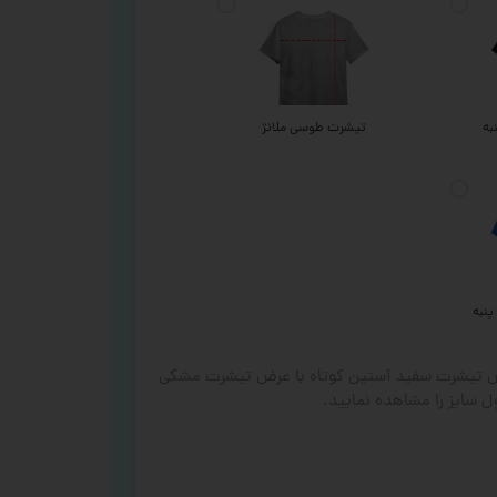
به
تیشرت طوسی ملانژ
پنبه
رض تیشرت سفید آستین کوتاه با عرض تیشرت مشکی
 سایز را مشاهده نمایید.