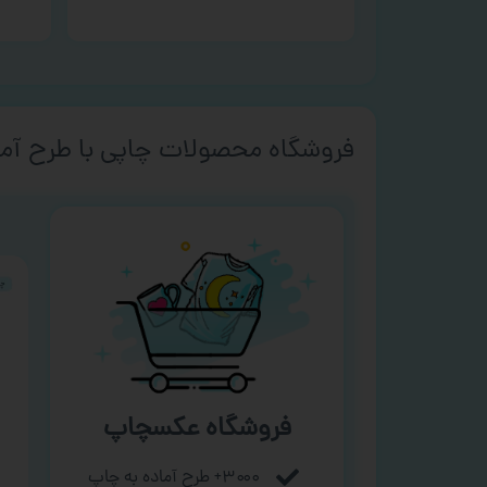
فروشگاه محصولات چاپی با طرح آما
فروشگاه عکسچاپ
۳۰۰۰+ طرح آماده به چاپ