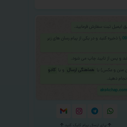
ریق ایمیل ثبت سفارش فرمایید.
09
را ذخیره کنید و در یکی از پیام رسان های زیر
شد و پس از تایید چاپ می شود.
ن متن و عکس) یا
هماهنگی ارسال
و یا
کادو
نجام دهید.
aks4chap.co
برای ارسال پیام کلیک کنید