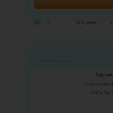
تماس با ما
کد طرح:‌ THEA 0028
شرت برای؟
نوجوان و بزرگسال
نوزاد و کودک