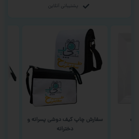
پشتیبانی آنلاین
ب
سفارش چاپ کیف دوشی پسرانه و
سف
دخترانه