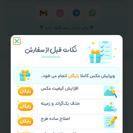
برای ارسال پیام کلیک کنید
نکات قبل از سفارش
خیالت راحت از
سفارش گیری
ویرایش عکس کاملا
رایگان
انجام می شود.
افزایش کیفیت عکس
حذف بک‌گراند و زمینه
اصلاح ساده طرح
سفارش گیری آنلاین
چاپ عمده و فوری