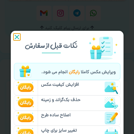
برای ارسال پیام کلیک کنید
نکات قبل از سفارش
خیالت راحت از
سفارش گیری
ویرایش عکس کاملا
رایگان
انجام می شود.
افزایش کیفیت عکس
حذف بک‌گراند و زمینه
اصلاح ساده طرح
سفارش گیری آنلاین
چاپ عمده و فوری
تغییر سایز برای چاپ