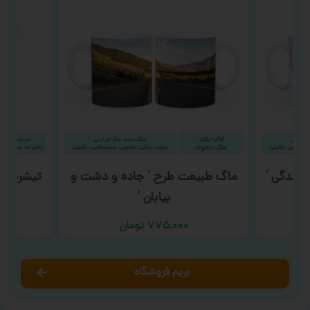
 زندگی ‘
ماگ طبیعت طرح ‘ جاده و دشت و
تیشرت شب ی
بیابان ‘
۷۷۵,۰۰۰
تومان
بریم فروشگاه