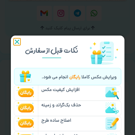
برای ارسال پیام کلیک کنید
نکات قبل از سفارش
سفارش گیری
خیالت راحت از
ویرایش عکس کاملا
رایگان
انجام می شود.
افزایش کیفیت عکس
حذف بک‌گراند و زمینه
اصلاح ساده طرح
سفارش گیری آنلاین
چاپ عمده و فوری