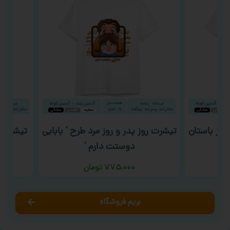
وز باستان
تیشرت روز پدر و روز مرد طرح ‘ بابایی
تیشرت روز پ
دوستت دارم ‘
۷۷۵,۰۰۰
تومان
بریم فروشگاه