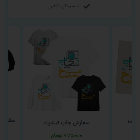
پشتیبانی آنلاین
یمی
سفارش چ
سفارش چاپ تیشرت
۷۷۵,۰۰۰
تومان