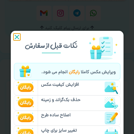
برای ارسال پیام کلیک کنید
نکات قبل از سفارش
خیالت راحت از
سفارش گیری
ویرایش عکس کاملا
رایگان
انجام می شود.
افزایش کیفیت عکس
حذف بک‌گراند و زمینه
اصلاح ساده طرح
سفارش گیری آنلاین
چاپ عمده و فوری
تغییر سایز برای چاپ