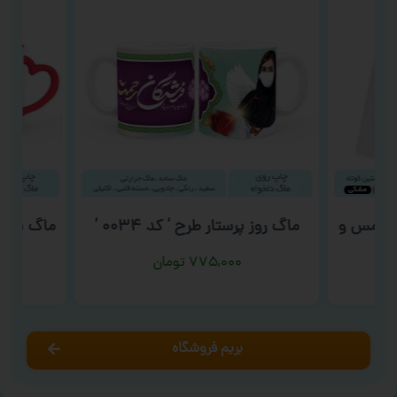
ریسمس و
ماگ روز پرستار طرح ‘ کد ۰۰۳۴ ‘
ماگ شب یل
۷۷۵,۰۰۰
تومان
بریم فروشگاه