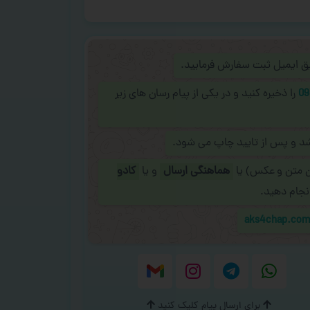
ریق ایمیل ثبت سفارش فرمایید.
09
را ذخیره کنید و در یکی از پیام رسان های زیر
شد و پس از تایید چاپ می شود.
ن متن و عکس) یا
هماهنگی ارسال
و یا
کادو
نجام دهید.
aks4chap.co
برای ارسال پیام کلیک کنید