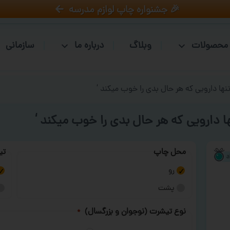
🎉 جشنواره چاپ لوازم مدرسه
محصولات
وبلاگ
درباره ما
سازمانی
تنها دارویی که هر حال بدی را خوب میکند ‘
ا دارویی که هر حال بدی را خوب میکند ‘
محل چاپ
تی
رو
پشت
نوع تیشرت (نوجوان و بزرگسال)
*