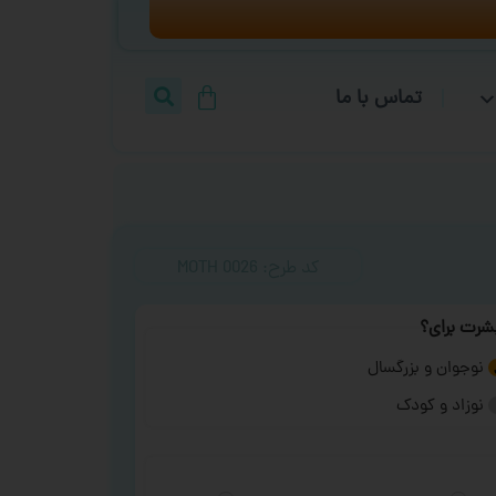
تماس با ما
کد طرح:‌ MOTH 0026
شرت برای؟
نوجوان و بزرگسال
نوزاد و کودک