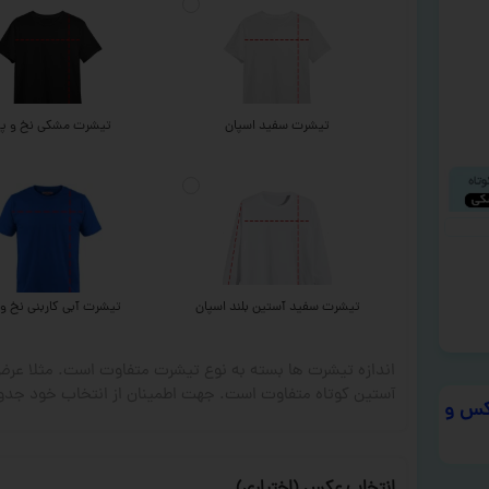
تیشرت سفید اسپان
تیشرت مشکی نخ و پن
تیشرت سفید آستین بلند اسپان
تیشرت آبی کاربنی نخ و 
اندازه تیشرت ها بسته به نوع تیشرت متفاوت است. مثلا ع
آستین کوتاه متفاوت است. جهت اطمینان از انتخاب خود جدول
س و