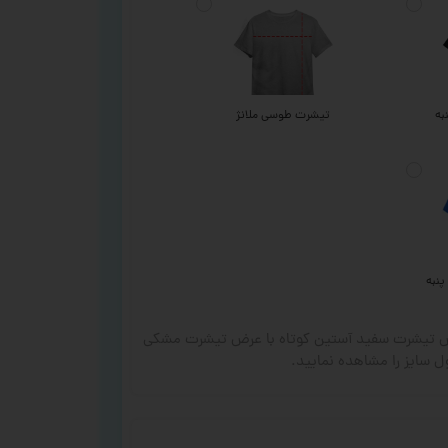
به
تیشرت طوسی ملانژ
پنبه
رض تیشرت سفید آستین کوتاه با عرض تیشرت مشکی
 سایز را مشاهده نمایید.