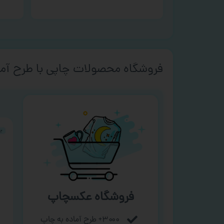
فروشگاه محصولات چاپی با طرح آما
فروشگاه عکسچاپ
۳۰۰۰+ طرح آماده به چاپ