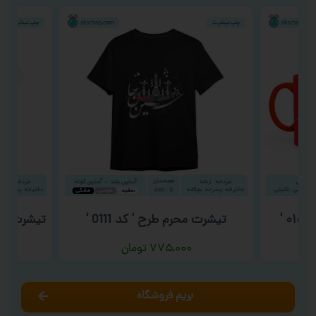
تیشرت محرم طرح ‘ کد 0111 ‘
تیشرت رو
۷۷۵,۰۰۰
تومان
بریم فروشگاه