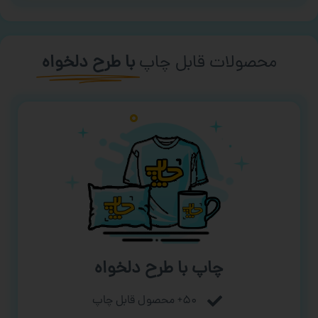
محصولات قابل چاپ
با طرح دلخواه
چاپ با طرح دلخواه
۵۰+ محصول قابل چاپ