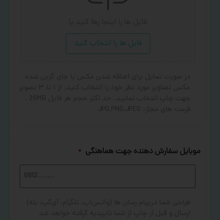
فایل ها را اینجا رها کنید
یا
فایل ها را انتخاب کنید
در صورت تمایل برای اضافه شدن عکس یا جای گزین شده
عکس تصاویر مورد نظر خود را انتخاب کنید. از ۱ تا ۳ تصویر
جهت چاپ انتخاب نمایید. حد اکثر حجم هر فایل 20MB .
فرمت های مجاز: JPG,PNG,JPEG
موبایل سفارش دهنده جهت هماهنگی
*
طراحی شما درپیام رسان ها (واتس‌اپ، تلگرام، آی‌گپ، بله)
ارسال و قبل از چاپ از شما تاییدیه گرفته خواهد شد