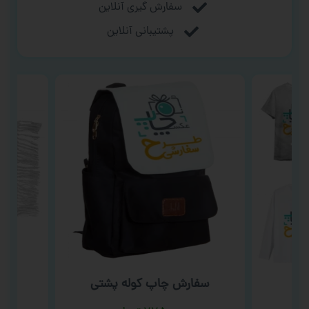
سفارش گیری آنلاین
پشتیبانی آنلاین
سفارش چاپ کوله پشتی
س
ت