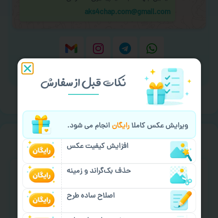
aks4chap.com@gmail.com
برای ارسال پیام کلیک کنید
نکات قبل از سفارش
ویرایش عکس کاملا
رایگان
انجام می شود.
خیالت راحت از
سفارش گیری
افزایش کیفیت عکس
حذف بک‌گراند و زمینه
اصلاح ساده طرح