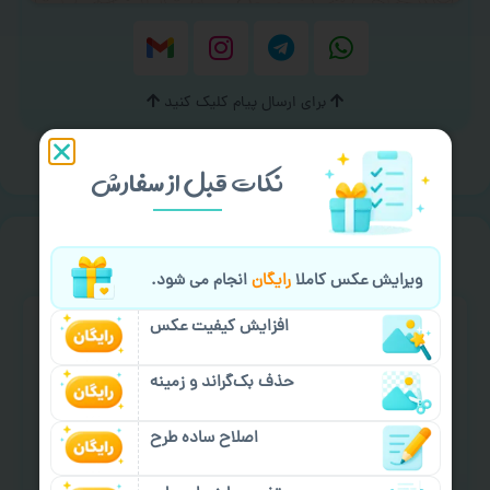
برای ارسال پیام کلیک کنید
نکات قبل از سفارش
خیالت راحت از
سفارش گیری
ویرایش عکس کاملا
رایگان
انجام می شود.
افزایش کیفیت عکس
حذف بک‌گراند و زمینه
اصلاح ساده طرح
سفارش گیری آنلاین
چاپ عمده و فوری