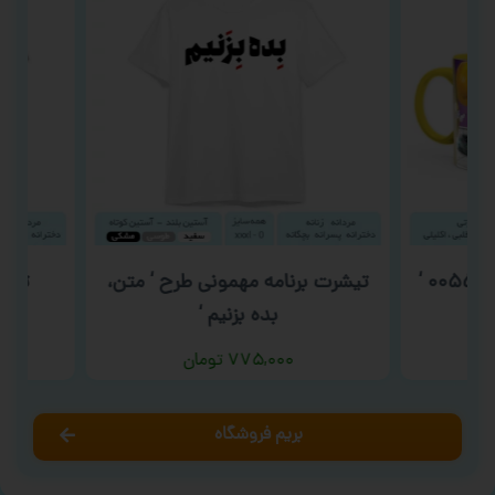
‘
تیشرت برنامه مهمونی طرح ‘ متن،
تیشرت 
بده بزنیم ‘
۷۷۵,۰۰۰
تومان
بریم فروشگاه